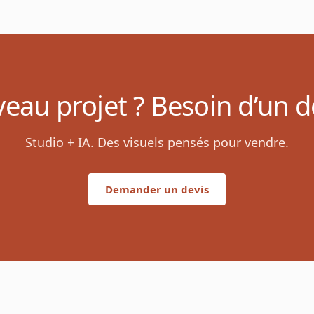
eau projet ? Besoin d’un de
Studio + IA. Des visuels pensés pour vendre.
Demander un devis