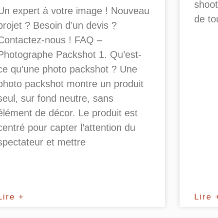
shoot
Un expert à votre image ! Nouveau
de to
projet ? Besoin d’un devis ?
Contactez-nous ! FAQ –
Photographe Packshot 1. Qu’est-
ce qu’une photo packshot ? Une
photo packshot montre un produit
seul, sur fond neutre, sans
élément de décor. Le produit est
centré pour capter l’attention du
spectateur et mettre
Lire +
Lire 