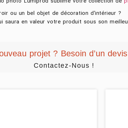
dio photo Lumiprod sublime votre collection de
p
ir ou un bel objet de décoration d’intérieur ?
i saura en valeur votre produit sous son meilleu
ouveau projet ? Besoin d’un devis
Contactez-Nous !