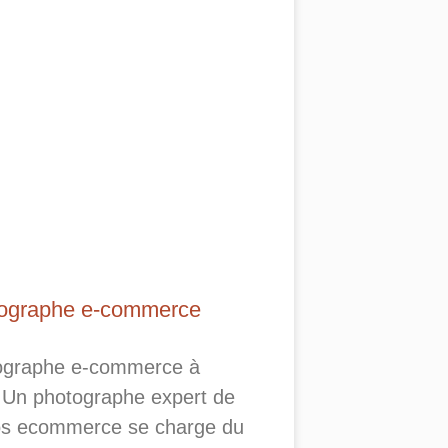
ographe e-commerce
ographe e-commerce à
.Un photographe expert de
os ecommerce se charge du