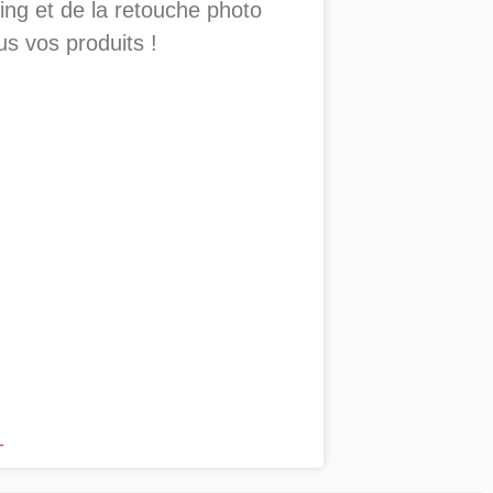
ing et de la retouche photo
us vos produits !
+