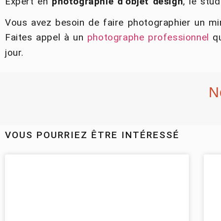
Expert en
photographie d’objet design
, le stu
Vous avez besoin de faire photographier un miro
Faites appel à un
photographe professionnel
qu
jour.
N
VOUS POURRIEZ ÊTRE INTÉRESSÉ