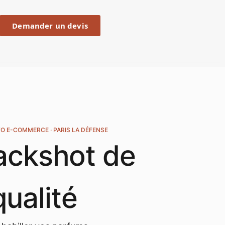
Demander un devis
O E-COMMERCE · PARIS LA DÉFENSE
ackshot de
qualité