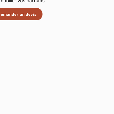
 habiller vos parfums
Demander un devis