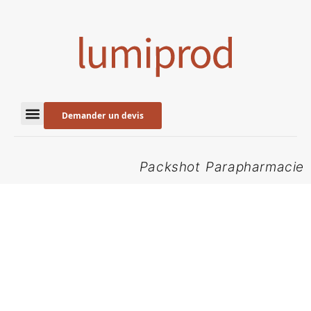
Demander un devis
Packshot Parapharmacie