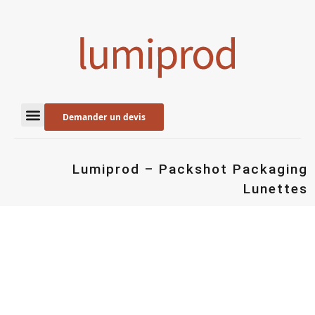
Demander un devis
Lumiprod – Packshot Packaging
Lunettes