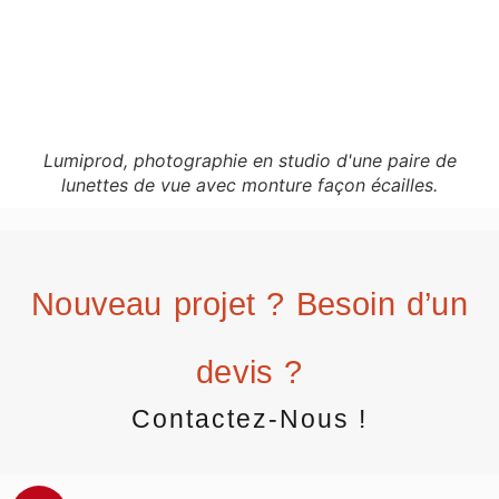
Lumiprod, photographie en studio d'une paire de
lunettes de vue avec monture façon écailles.
Nouveau projet ? Besoin d’un
devis ?
Contactez-Nous !